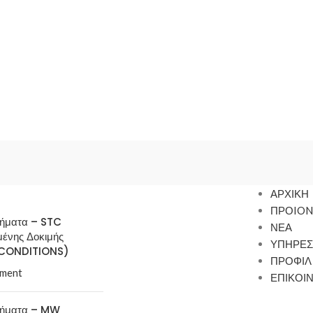
ΑΡΧΙΚΗ
ΠΡΟION
τήματα – STC
ΝΕΑ
μένης Δοκιμής
ΥΠΗΡΕΣ
CONDITIONS)
ΠΡΟΦΙΛ
ment
ΕΠΙΚΟΙ
τήματα – MW