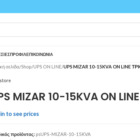
ΣΙΕΣ
ΠΡΟΦΙΛ
ΕΠΙΚΟΙΝΩΝΙΑ
κή σελίδα
/
Shop
/
UPS ON LINE
/
UPS MIZAR 10-15KVA ON LINE ΤΡ
store
PS MIZAR 10-15KVA ON LIN
in to see prices
ικός προϊόντος:
psUPS-MIZAR-10-15KVA