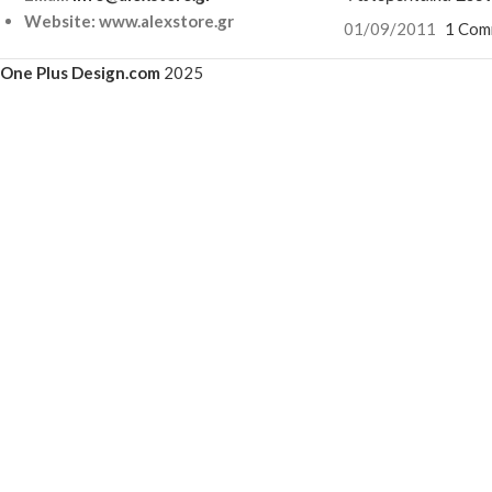
Website: www.alexstore.gr
01/09/2011
1 Com
One Plus Design.com
2025