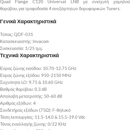
Quad Flange C120 Universal LNB με ενισχυτή χαμηλού
θορύβου, για τροφοδοσία 4 ανεξάρτητων δορυφορικών Tuners.
Γενικά Χαρακτηριστικά
Τύπος: QDF-031
Κατασκευαστής: Invacom
Συσκευασία: 1/25 τμχ.
Τεχνικά Χαρακτηριστικά
Εύρος ζώνης εισόδου: 10.70-12.75 GHz
Εύρος ζώνης εξόδου: 950-2150 MHz
Συχνότητα LO: 9.75 & 10.60 GHz
Βαθμός θορύβου: 0.3 dB
Απολαβή μετατροπής: 50-60 dB
Αριθμός εξόδων: 4
Συνδετήρας εξόδων (75Ω): F-θηλυκό
Τάση λειτουργίας: 11.5-14.0 & 15.5-19.0 Vdc
Τόνος εναλλαγής ζώνης: 0/22 KHz