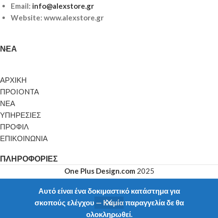
Email:
info@alexstore.gr
Website: www.alexstore.gr
ΝΈΑ
ΑΡΧΙΚΗ
ΠΡΟIONTA
ΝΕΑ
ΥΠΗΡΕΣΙΕΣ
ΠΡΟΦΙΛ
ΕΠΙΚΟΙΝΩΝΙΑ
ΠΛΗΡΟΦΟΡΊΕΣ
One Plus Design.com
2025
Αυτό είναι ένα δοκιμαστικό κατάστημα για
σκοπούς ελέγχου — Καμία παραγγελία δε θα
ολοκληρωθεί.