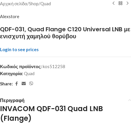
Αρχική σελίδα
/
Shop
/
Quad
Alexstore
QDF-031, Quad Flange C120 Universal LNB με
ενισχυτή χαμηλού θορύβου
Login to see prices
Κωδικός προϊόντος:
kos512258
Κατηγορία:
Quad
Share:
Περιγραφή
INVACOM QDF-031 Quad LNB
(Flange)