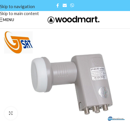
Skip to navigation
Skip to main content
MENU
Click to enlarge