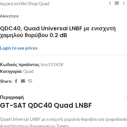
Αρχική σελίδα
/
Shop
/
Quad
Alexstore
QDC40, Quad Universal LNBF με ενισχυτή
χαμηλού θορύβου 0.2 dB
Login to see prices
Κωδικός προϊόντος:
kos512418
Κατηγορία:
Quad
Share:
Περιγραφή
GT-SAT QDC40 Quad LNBF
Quad Universal LNBF με ενισχυτή χαμηλού θορύβου για τροφοδοσία
4 ανεξάρτητων δορυφορικών Tuners.