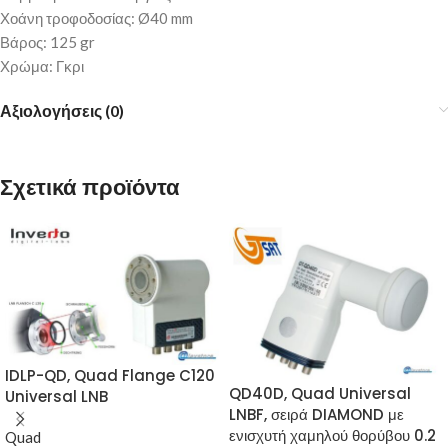
Χοάνη τροφοδοσίας: Ø40 mm
Βάρος: 125 gr
Χρώμα: Γκρι
Αξιολογήσεις (0)
Σχετικά προϊόντα
IDLP-QD, Quad Flange C120
QD40D, Quad Universal
Universal LNB
LNBF, σειρά DIAMOND με
ενισχυτή χαμηλού θορύβου 0.2
Quad