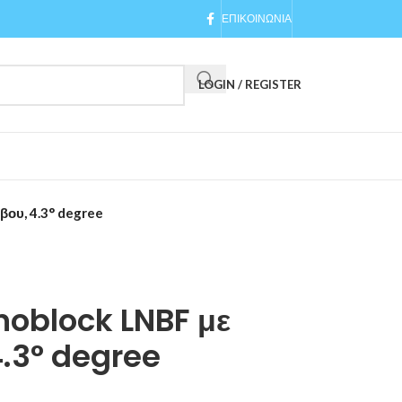
ΕΠΙΚΟΙΝΩΝΙΑ
LOGIN / REGISTER
βου, 4.3° degree
noblock LNBF με
4.3° degree