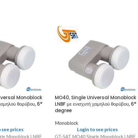
iversal Monoblock
MO40, Single Universal Monoblock
χαμηλού θορύβου, 6°
LNBF με ενισχυτή χαμηλού θορύβου, 6°
degree
Monoblock
 see prices
Login to see prices
gle Monoblock LNBF
GT-SAT MO40 Single Monoblock LNBF