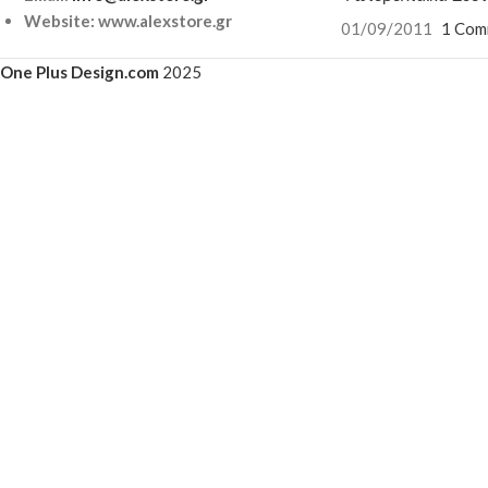
Website: www.alexstore.gr
01/09/2011
1 Com
One Plus Design.com
2025