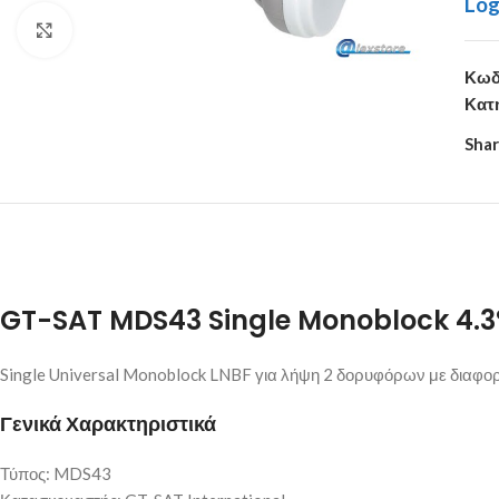
Log
Click to enlarge
Κωδ
Κατ
Shar
GT-SAT MDS43 Single Monoblock 4.3
Single Universal Monoblock LNBF για λήψη 2 δορυφόρων με διαφορ
Γενικά Χαρακτηριστικά
Τύπος: MDS43