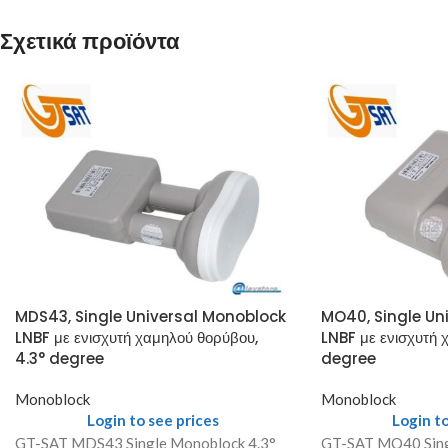
Σχετικά προϊόντα
MDS43, Single Universal Monoblock
MO40, Single Un
LNBF με ενισχυτή χαμηλού θορύβου,
LNBF με ενισχυτή 
4.3° degree
degree
Monoblock
Monoblock
Login to see prices
Login to
GT-SAT MDS43 Single Monoblock 4.3°
GT-SAT MO40 Sin