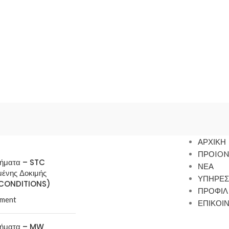
ΑΡΧΙΚΗ
ΠΡΟION
τήματα – STC
ΝΕΑ
μένης Δοκιμής
ΥΠΗΡΕΣ
CONDITIONS)
ΠΡΟΦΙΛ
ment
ΕΠΙΚΟΙ
τήματα – MW