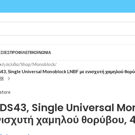
ΣΙΕΣ
ΠΡΟΦΙΛ
ΕΠΙΚΟΙΝΩΝΙΑ
κή σελίδα
/
Shop
/
Monoblock
/
3, Single Universal Monoblock LNBF με ενισχυτή χαμηλού θορύ
store
DS43, Single Universal Mo
νισχυτή χαμηλού θορύβου, 