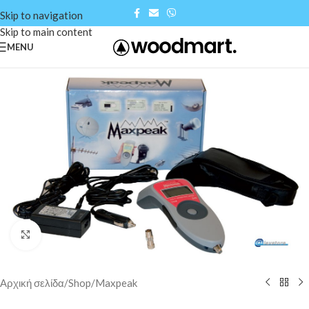
Skip to navigation
Skip to main content
MENU
Click to enlarge
Αρχική σελίδα
/
Shop
/
Maxpeak