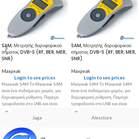
SAM, Μετρητής δορυφορικού
SAM, Μετρητής δορυφορικού
σήματος DVB-S (RF, BER, MER,
σήματος DVB-S (RF, BER, MER,
SNR)
SNR)
Maxpeak
Maxpeak
Login to see prices
Login to see prices
Maxpeak SAM Το Maxpeak SAM
Maxpeak SAM Το Maxpeak SAM
είναι ένα πεδιόμετρο χειρός, για
είναι ένα πεδιόμετρο χειρός, για
δορυφορική ρύθμιση. Παρέχει
δορυφορική ρύθμιση. Παρέχει
τροφοδοσία στο LNB και είναι
τροφοδοσία στο LNB και είναι
προγραμματισμένο εκ
προγραμματισμένο εκ
Jaga
Alexstore