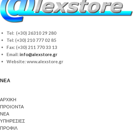
Tel: (+30) 26310 29 280
Tel:
(+30) 210 777 02 85
Fax: (+30) 211 770 33 13
Email:
info@alexstore.gr
Website: www.alexstore.gr
ΝΈΑ
ΑΡΧΙΚΗ
ΠΡΟIONTA
ΝΕΑ
ΥΠΗΡΕΣΙΕΣ
ΠΡΟΦΙΛ