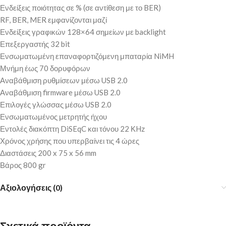
Ενδείξεις ποιότητας σε % (σε αντίθεση με το BER)
RF, BER, MER εμφανίζονται μαζί
Ενδείξεις γραφικών 128×64 σημείων με backlight
Επεξεργαστής 32 bit
Ενσωματωμένη επαναφορτιζόμενη μπαταρία NiMH
Μνήμη έως 70 δορυφόρων
Αναβάθμιση ρυθμίσεων μέσω USB 2.0
Αναβάθμιση firmware μέσω USB 2.0
Επιλογές γλώσσας μέσω USB 2.0
Ενσωματωμένος μετρητής ήχου
Εντολές διακόπτη DiSEqC και τόνου 22 ΚHz
Χρόνος χρήσης που υπερβαίνει τις 4 ώρες
Διαστάσεις 200 x 75 x 56 mm
Βάρος 800 gr
Αξιολογήσεις (0)