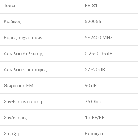
Τύπος
FE-81
Κωδικός
520055
Εύρος συχνοτήτων
5~2400 MHz
Απώλεια διέλευσης
0.25~0.35 dB
Απώλεια επιστροφής
27~20 dB
Θωράκιση EMI
90 dB
Σύνθετη αντίσταση
75 Ohm
Συνδετήρες
1 x FF/FF
Στήριξη
Επιτοίχια