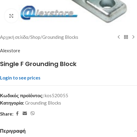
Click to enlarge
Αρχική σελίδα
/
Shop
/
Grounding Blocks
Alexstore
Single F Grounding Block
Login to see prices
Κωδικός προϊόντος:
kos520055
Κατηγορία:
Grounding Blocks
Share:
Περιγραφή