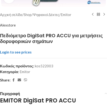
Αρχική σελίδα
/
Shop
/
Ψηφιακοί Δέκτες
/
Emitor
Alexstore
Πεδιόμετρο DigiSat PRO ACCU για μετρήσεις
δορυφορικών σημάτων
Login to see prices
Κωδικός προϊόντος:
kos522003
Κατηγορία:
Emitor
Share:
Περιγραφή
EMITOR DigiSat PRO ACCU