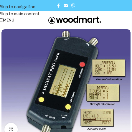
Skip to navigation
Skip to main content
MENU
Click to enlarge