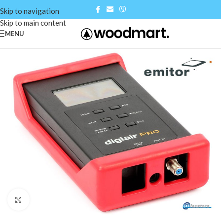
Skip to navigation
Skip to main content
MENU
Click to enlarge