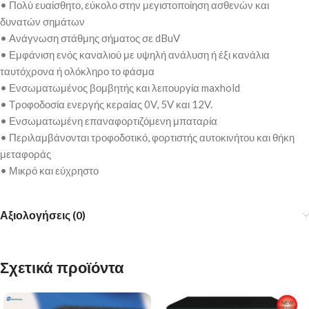
• Πολύ ευαίσθητο, εύκολο στην μεγιστοποίηση ασθενών και
δυνατών σημάτων
• Ανάγνωση στάθμης σήματος σε dBuV
• Εμφάνιση ενός καναλιού με υψηλή ανάλυση ή έξι κανάλια
ταυτόχρονα ή ολόκληρο το φάσμα
• Ενσωματωμένος βομβητής και λειτουργία maxhold
• Τροφοδοσία ενεργής κεραίας 0V, 5V και 12V.
• Ενσωματωμένη επαναφορτιζόμενη μπαταρία
• Περιλαμβάνονται τροφοδοτικό, φορτιστής αυτοκινήτου και θήκη
μεταφοράς
• Μικρό και εύχρηστο
Αξιολογήσεις (0)
Σχετικά προϊόντα