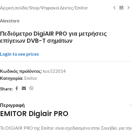
Αρχική σελίδα
/
Shop
/
Ψηφιακοί Δέκτες
/
Emitor
Alexstore
Πεδιόμετρο DigiAIR PRO για μετρήσεις
επίγειων DVB-T σημάτων
Login to see prices
Κωδικός προϊόντος:
kos522014
Κατηγορία:
Emitor
Share:
Περιγραφή
EMITOR Digiair PRO
Το DIGIAIR PRO της Emitor είναι σχεδιασμένο στην Σουηδία, για την