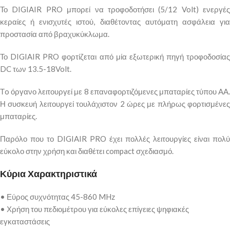
Το DIGIAIR PRO μπορεί να τροφοδοτήσει (5/12 Volt) ενεργές
κεραίες ή ενισχυτές ιστού, διαθέτοντας αυτόματη ασφάλεια για
προστασία από βραχυκύκλωμα.
Το DIGIAIR PRO φορτίζεται από μία εξωτερική πηγή τροφοδοσίας
DC των 13.5-18Volt.
Τo όργανο λειτουργεί με 8 επαναφορτιζόμενες μπαταρίες τύπου AA.
Η συσκευή λειτουργεί τουλάχιστον 2 ώρες με πλήρως φορτισμένες
μπαταρίες.
Παρόλο που το DIGIAIR PRO έχει πολλές λειτουργίες είναι πολύ
εύκολο στην χρήση και διαθέτει compact σχεδιασμό.
Κύρια Χαρακτηριστικά
• Εύρος συχνότητας 45-860 MHz
• Χρήση του πεδιομέτρου για εύκολες επίγειες ψηφιακές
εγκαταστάσεις