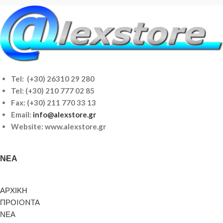
Tel: (+30) 26310 29 280
Tel:
(+30) 210 777 02 85
Fax: (+30) 211 770 33 13
Email:
info@alexstore.gr
Website: www.alexstore.gr
ΝΈΑ
ΑΡΧΙΚΗ
ΠΡΟIONTA
ΝΕΑ