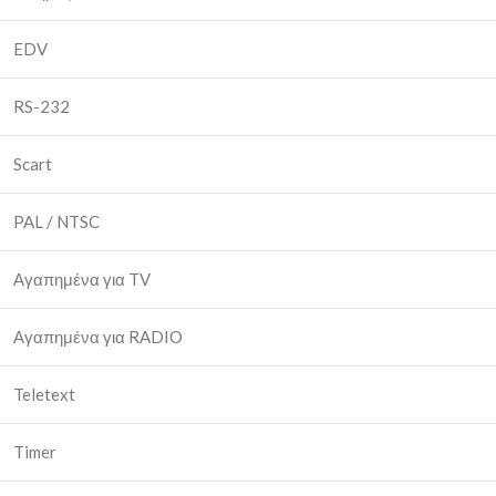
EDV
RS-232
Scart
PAL / NTSC
Αγαπημένα για TV
Αγαπημένα για RADIO
Teletext
Timer