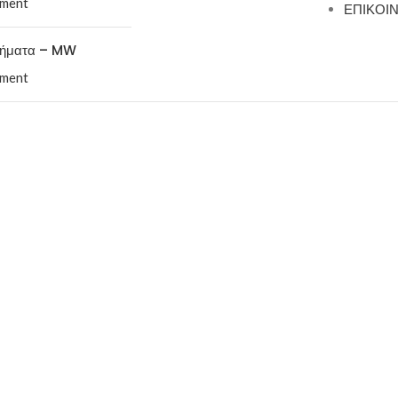
ment
ΕΠΙΚΟΙ
τήματα – MW
ment