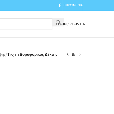
ΕΠΙΚΟΙΝΩΝΙΑ
LOGIN / REGISTER
ψης
/
Trojan Δορυφορικός Δέκτης