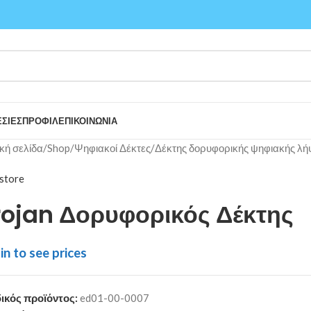
ΣΙΕΣ
ΠΡΟΦΙΛ
ΕΠΙΚΟΙΝΩΝΙΑ
κή σελίδα
/
Shop
/
Ψηφιακοί Δέκτες
/
Δέκτης δορυφορικής ψηφιακής λή
store
rojan Δορυφορικός Δέκτης
in to see prices
ικός προϊόντος:
ed01-00-0007