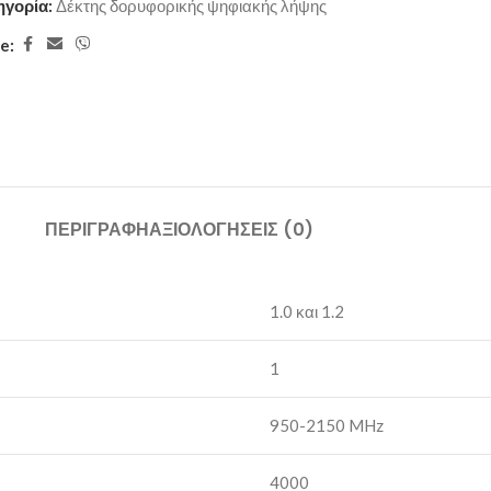
ηγορία:
Δέκτης δορυφορικής ψηφιακής λήψης
e:
ΠΕΡΙΓΡΑΦΉ
ΑΞΙΟΛΟΓΉΣΕΙΣ (0)
1.0 και 1.2
1
950-2150 MHz
4000