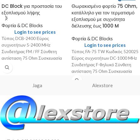
DC Block για προστασία του
Θωρακισμένο φορτίο 75 Ohm,
εξοπλισμού λήψης
κατάλληλο για τον τερματισμό
εξοπλισμού με συχνότητα
Φορτία & DC Blocks
διέλευσης έως 1000 M
Login to see prices
Φορτία & DC Blocks
Τύπος DCB-2400 Εύρος
Login to see prices
συχνοτήτων 5-2400 MHz
Συνδετήρας FM / FF Σύνθετη
Τύπος FA-75 TW Κωδικός 520025
αντίσταση 75 Ohm Συσκευασία
Εύρος συχνοτήτων DC-1000 MHz
1 pcs
Συνδετήρας F-θηλυκό Σύνθετη
αντίσταση 75 Ohm Συσκευασία
10 pcs
Jaga
Alexstore