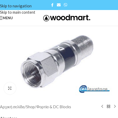
Skip to navigation
Skip to main content
MENU
Click to enlarge
Αρχική σελίδα
/
Shop
/
Φορτία & DC Blocks