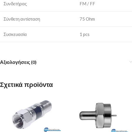
Συνδετήρας
FM / FF
Σύνθετη αντίσταση
75 Ohm
Συσκευασία
1 pcs
Αξιολογήσεις (0)
Σχετικά προϊόντα