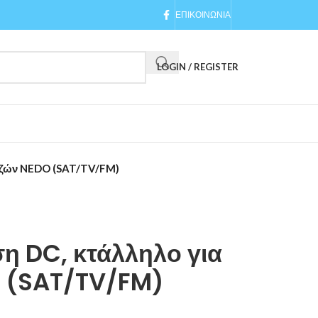
ΕΠΙΚΟΙΝΩΝΙΑ
LOGIN / REGISTER
ριζών NEDO (SAT/TV/FM)
η DC, κτάλληλο για
O (SAT/TV/FM)