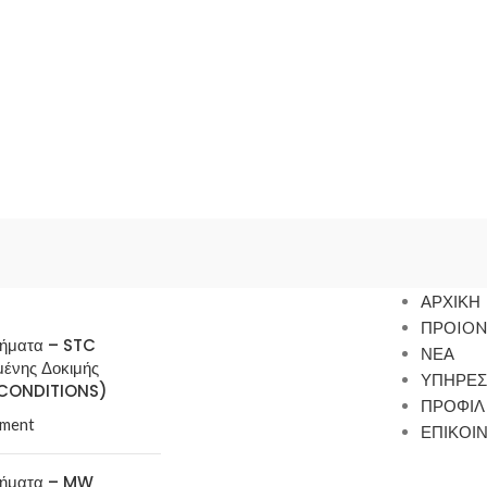
ΑΡΧΙΚΗ
ΠΡΟION
τήματα – STC
ΝΕΑ
μένης Δοκιμής
ΥΠΗΡΕΣ
CONDITIONS)
ΠΡΟΦΙΛ
ment
ΕΠΙΚΟΙ
τήματα – MW