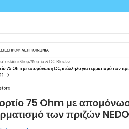
ΣΙΕΣ
ΠΡΟΦΙΛ
ΕΠΙΚΟΙΝΩΝΙΑ
κή σελίδα
/
Shop
/
Φορτία & DC Blocks
/
τίο 75 Ohm με απομόνωση DC, κτάλληλο για τερματισμό των π
store
ορτίο 75 Ohm με απομόνωσ
ερματισμό των πριζών NED