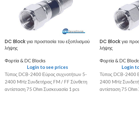
DC Block για προστασία του εξοπλισμού
DC Block για προσ
λήψης
λήψης
Φορτία & DC Blocks
Φορτία & DC Block
Login to see prices
Login to
Τύπος DCB-2400 Εύρος συχνοτήτων 5-
Τύπος DCB-2400 Ε
2400 MHz Συνδετήρας FM / FF Σύνθετη
2400 MHz Συνδετή
αντίσταση 75 Ohm Συσκευασία 1 pcs
αντίσταση 75 Ohm 