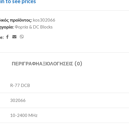
in to see prices
ικός προϊόντος:
kos302066
ηγορία:
Φορτία & DC Blocks
e:
ΠΕΡΙΓΡΑΦΉ
ΑΞΙΟΛΟΓΉΣΕΙΣ (0)
R-77 DCB
302066
10-2400 MHz