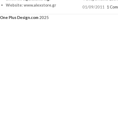
Website: www.alexstore.gr
01/09/2011
1 Com
One Plus Design.com
2025