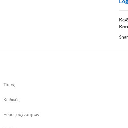
Log
Κωδ
Κατ
Shar
Τύπος
Κωδικός
Εύρος συχνοτήτων