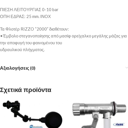
ΠΙΕΣΗ ΛΕΙΤΟΥΡΓΙΑΣ 0-10 bar
ΟΠΗ ΕΔΡΑΣ: 25 mm. ΙΝΟΧ
Τα Φλοτέρ RIZZO “2000” διαθέτουν:
•Έμβολο στεγανοποίησης από μασίφ ορείχαλκο μεγάλης μάζας για
την αποφυγή του φαινομένου του
υδραυλικού πλήγματος.
Αξιολογήσεις (0)
Σχετικά προϊόντα