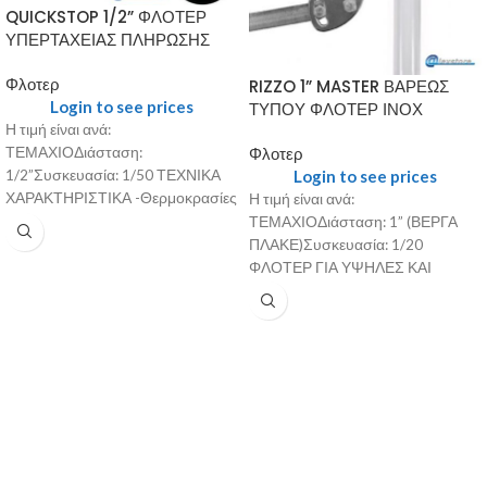
QUICKSTOP 1/2” ΦΛΟΤΕΡ
ΥΠΕΡΤΑΧΕΙΑΣ ΠΛΗΡΩΣΗΣ
Φλοτερ
RIZZO 1” MASTER ΒΑΡΕΩΣ
Login to see prices
ΤΥΠΟΥ ΦΛΟΤΕΡ ΙΝΟΧ
Η τιμή είναι ανά:
Φλοτερ
ΤΕΜΑΧΙΟΔιάσταση:
Login to see prices
1/2”Συσκευασία: 1/50 ΤΕΧΝΙΚΑ
ΧΑΡΑΚΤΗΡΙΣΤΙΚΑ -Θερμοκρασίες
Η τιμή είναι ανά:
λειτουργίας: από 0 βαθμούς C έως
ΤΕΜΑΧΙΟΔιάσταση: 1” (ΒΕΡΓΑ
50 βαθμούς C -Πίεση
ΠΛΑΚΕ)Συσκευασία: 1/20
ΦΛΟΤΕΡ ΓΙΑ ΥΨΗΛΕΣ ΚΑΙ
ΧΑΜΗΛΕΣ ΠΙΕΣΕΙΣ (0-15 ΑΤΜ)
(ΠΑΤΕΝΤΑΡΙΣΜΕΝΟ, ΜΟΝΑΔΙΚΟ
ΣΤΗΝ ΕΛΛΗΝΙΚΗ