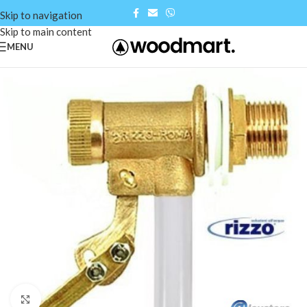
Skip to navigation
Skip to main content
MENU
Click to enlarge