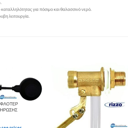
.
 καταλληλότητας για πόσιμο και θαλασσινό νερό.
υβη λειτουργία.
 ΦΛΟΤΕΡ
ΛΗΡΩΣΗΣ
 see prices