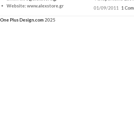
Website: www.alexstore.gr
01/09/2011
1 Com
One Plus Design.com
2025