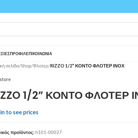
ΣΙΕΣ
ΠΡΟΦΙΛ
ΕΠΙΚΟΙΝΩΝΙΑ
κή σελίδα
/
Shop
/
Φλοτερ
/
RIZZO 1/2” ΚΟΝΤΟ ΦΛΟΤΕΡ ΙΝΟΧ
store
IZZO 1/2” ΚΟΝΤΟ ΦΛΟΤΕΡ 
in to see prices
ικός προϊόντος:
h101-00027