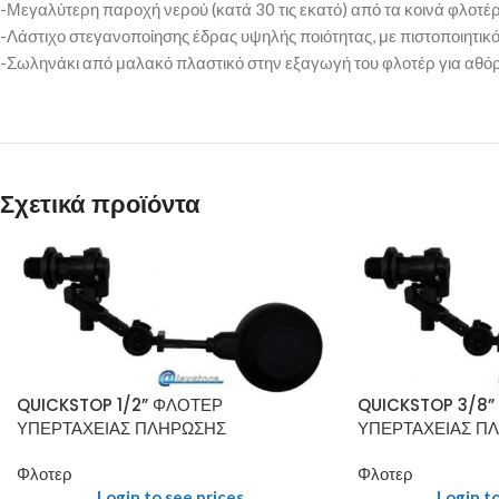
-Μεγαλύτερη παροχή νερού (κατά 30 τις εκατό) από τα κοινά φλοτέρ
-Λάστιχο στεγανοποίησης έδρας υψηλής ποιότητας, με πιστοποιητικό
-Σωληνάκι από μαλακό πλαστικό στην εξαγωγή του φλοτέρ για αθόρ
Σχετικά προϊόντα
QUICKSTOP 1/2” ΦΛΟΤΕΡ
QUICKSTOP 3/8”
ΥΠΕΡΤΑΧΕΙΑΣ ΠΛΗΡΩΣΗΣ
ΥΠΕΡΤΑΧΕΙΑΣ Π
Φλοτερ
Φλοτερ
Login to see prices
Login to