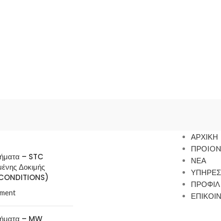
ΑΡΧΙΚΗ
ΠΡΟION
τήματα – STC
ΝΕΑ
μένης Δοκιμής
ΥΠΗΡΕΣ
CONDITIONS)
ΠΡΟΦΙΛ
ment
ΕΠΙΚΟΙ
τήματα – MW