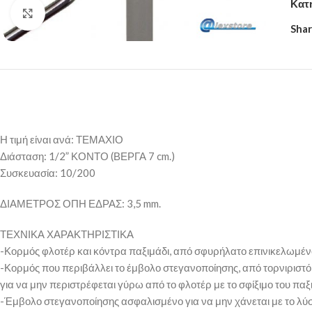
Κατ
Click to enlarge
Shar
Η τιμή είναι ανά: ΤΕΜΑΧΙΟ
Διάσταση: 1/2” ΚΟΝΤΟ (ΒΕΡΓΑ 7 cm.)
Συσκευασία: 10/200
ΔΙΑΜΕΤΡΟΣ ΟΠΗ ΕΔΡΑΣ: 3,5 mm.
ΤΕΧΝΙΚΑ ΧΑΡΑΚΤΗΡΙΣΤΙΚΑ
-Κορμός φλοτέρ και κόντρα παξιμάδι, από σφυρήλατο επινικελωμέν
-Κορμός που περιβάλλει το έμβολο στεγανοποίησης, από τορνιριστό
για να μην περιστρέφεται γύρω από το φλοτέρ με το σφίξιμο του παξ
-Έμβολο στεγανοποίησης ασφαλισμένο για να μην χάνεται με το λύσιμ