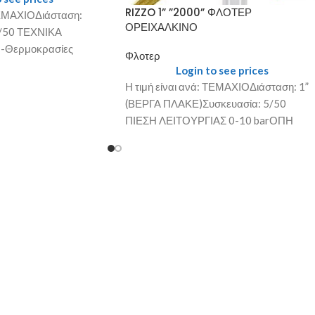
RIZZO 1” ”2000” ΦΛΟΤΕΡ
 ΤΕΜΑΧΙΟΔιάσταση:
ΟΡΕΙΧΑΛΚΙΝΟ
1/50 ΤΕΧΝΙΚΑ
-Θερμοκρασίες
Φλοτερ
 βαθμούς C έως 50
Login to see prices
Η τιμή είναι ανά: ΤΕΜΑΧΙΟΔιάσταση: 1”
(ΒΕΡΓΑ ΠΛΑΚΕ)Συσκευασία: 5/50
ΠΙΕΣΗ ΛΕΙΤΟΥΡΓΙΑΣ 0-10 barΟΠΗ
ΕΔΡΑΣ: 11 mm. ΟΡΕΙΧΑΛΚΙΝΗ Τα
Φλοτέρ RIZZO