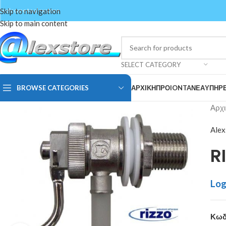
Skip to navigation
welcome to alexstore
Skip to main content
SELECT CATEGORY
BROWSE CATEGORIES
ΑΡΧΙΚΗ
ΠΡΟIONTA
ΝΕΑ
ΥΠΗΡΕ
Αρχι
Alex
R
Log
Κωδ