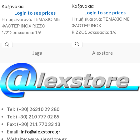
Καζανακια
Καζανακια
Login to see prices
Login to see prices
Η τιμή είναι ανά: ΤΕΜΑΧΙΟ ME
Η τιμή είναι ανά: ΤΕΜΑΧΙΟ ΜΕ
ΦΛΟΤΕΡ INOX
ΦΛΟΤΕΡ ΙΝΟΧ RIZZO
RIZZOΣυσκευασία: 1/6
1/2”Συσκευασία: 1/6
Jaga
Alexstore
Tel: (+30) 26310 29 280
Tel:
(+30) 210 777 02 85
Fax: (+30) 211 770 33 13
Email:
info@alexstore.gr
Website: www.alexstore.gr