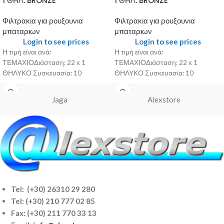
1 ΘΗΛ. BRONZE
1 ΘΗΛ. BRONZE
Φιλτρακια για ρουξουνια
Φιλτρακια για ρουξουνια
μπαταριων
μπαταριων
Login to see prices
Login to see prices
Η τιμή είναι ανά:
Η τιμή είναι ανά:
ΤΕΜΑΧΙΟΔιάσταση: 22 x 1
ΤΕΜΑΧΙΟΔιάσταση: 22 x 1
ΘΗΛΥΚΟ Συσκευασία: 10
ΘΗΛΥΚΟ Συσκευασία: 10
Jaga
Alexstore
Tel: (+30) 26310 29 280
Tel:
(+30) 210 777 02 85
Fax: (+30) 211 770 33 13