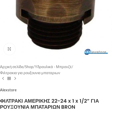
Click to enlarge
Αρχική σελίδα
/
Shop
/
Υδραυλικά - Μπρονζέ
/
Φιλτρακια για ρουξουνια μπαταριων
Alexstore
ΦΙΛΤΡΑΚΙ ΑΜΕΡΙΚΗΣ 22-24 x 1 x 1/2” ΓΙΑ
ΡΟΥΞΟΥΝΙΑ ΜΠΑΤΑΡΙΩΝ BRON