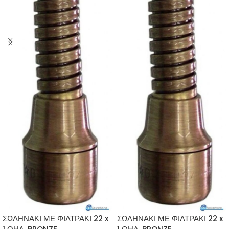
ΣΩΛΗΝΑΚΙ ΜΕ ΦΙΛΤΡΑΚΙ 22 x
ΣΩΛΗΝΑΚΙ ΜΕ ΦΙΛΤΡΑΚΙ 22 x