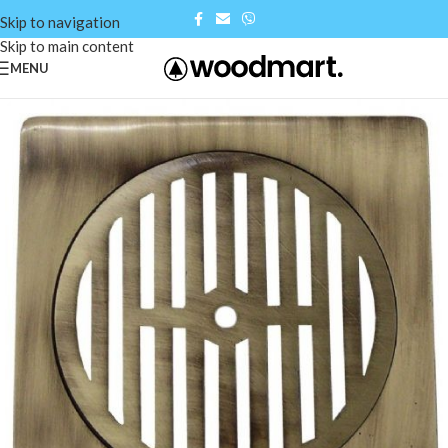
Skip to navigation
Skip to main content
MENU