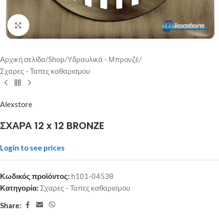
Click to enlarge
Αρχική σελίδα
/
Shop
/
Υδραυλικά - Μπρονζέ
/
Σχαρες - Ταπες καθαρισμου
Alexstore
ΣΧΑΡΑ 12 x 12 BRONZE
Login to see prices
Κωδικός προϊόντος:
h101-04538
Κατηγορία:
Σχαρες - Ταπες καθαρισμου
Share: