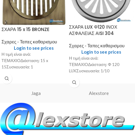
ΣΧΑΡΑ LUX Φ120 ΙΝΟΧ
ΣΧΑΡΑ 15 x 15 BRONZE
ΑΣΦΑΛΕΙΑΣ ΑΙSI 304
Σχαρες - Ταπες καθαρισμου
Σχαρες - Ταπες καθαρισμου
Login to see prices
Login to see prices
Η τιμή είναι ανά:
Η τιμή είναι ανά:
ΤΕΜΑΧΙΟΔιάσταση: 15 x
ΤΕΜΑΧΙΟΔιάσταση: Φ 120
15Συσκευασία: 1
LUXΣυσκευασία: 1/10
Jaga
Alexstore