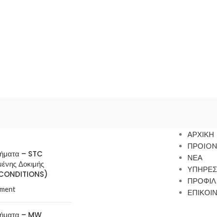
ΑΡΧΙΚΗ
ΠΡΟION
τήματα – STC
ΝΕΑ
μένης Δοκιμής
ΥΠΗΡΕΣ
CONDITIONS)
ΠΡΟΦΙΛ
ment
ΕΠΙΚΟΙ
τήματα – MW