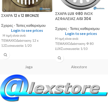
ΣΧΑΡΑ LUX Φ80 ΙΝΟΧ
ΣΧΑΡΑ 12 x 12 BRONZE
ΑΣΦΑΛΕΙΑΣ ΑΙSI 304
Σχαρες - Ταπες καθαρισμου
Σχαρες - Ταπες καθαρισμου
Login to see prices
Login to see prices
Η τιμή είναι ανά:
Η τιμή είναι ανά:
ΤΕΜΑΧΙΟΔιάσταση: 12 x
ΤΕΜΑΧΙΟΔιάσταση: Φ 80
12Συσκευασία: 1/20
LUXΣυσκευασία: 1/10
Jaga
Alexstore