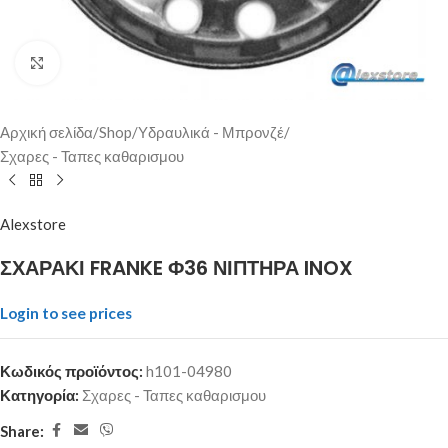
Click to enlarge
Αρχική σελίδα
/
Shop
/
Υδραυλικά - Μπρονζέ
/
Σχαρες - Ταπες καθαρισμου
Alexstore
ΣΧΑΡΑΚΙ FRANKE Φ36 ΝΙΠΤΗΡΑ INOX
Login to see prices
Κωδικός προϊόντος:
h101-04980
Κατηγορία:
Σχαρες - Ταπες καθαρισμου
Share: