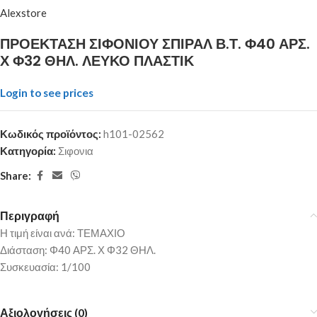
Alexstore
ΠΡΟΕΚΤΑΣΗ ΣΙΦΟΝΙΟΥ ΣΠΙΡΑΛ Β.Τ. Φ40 ΑΡΣ.
Χ Φ32 ΘΗΛ. ΛΕΥΚΟ ΠΛΑΣΤΙΚ
Login to see prices
Κωδικός προϊόντος:
h101-02562
Κατηγορία:
Σιφονια
Share:
Περιγραφή
Η τιμή είναι ανά: ΤΕΜΑΧΙΟ
Διάσταση: Φ40 ΑΡΣ. Χ Φ32 ΘΗΛ.
Συσκευασία: 1/100
Αξιολογήσεις (0)