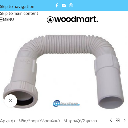
Skip to navigation
Skip to main content
MENU
Click to enlarge
Αρχική σελίδα
/
Shop
/
Υδραυλικά - Μπρονζέ
/
Σιφονια