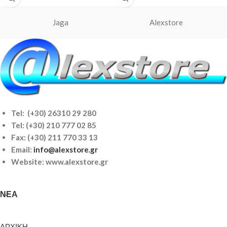
Jaga
Alexstore
Tel: (+30) 26310 29 280
Tel:
(+30) 210 777 02 85
Fax: (+30) 211 770 33 13
Email:
info@alexstore.gr
Website: www.alexstore.gr
ΝΈΑ
ΑΡΧΙΚΗ