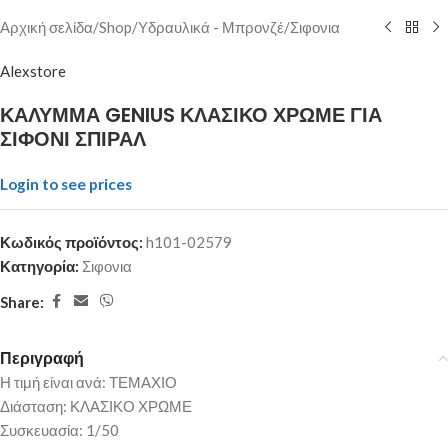
Αρχική σελίδα
/
Shop
/
Υδραυλικά - Μπρονζέ
/
Σιφονια
Alexstore
ΚΑΛΥΜΜΑ GENIUS ΚΛΑΣΙΚΟ ΧΡΩΜΕ ΓΙΑ
ΣΙΦΟΝΙ ΣΠΙΡΑΛ
Login to see prices
Κωδικός προϊόντος:
h101-02579
Κατηγορία:
Σιφονια
Share:
Περιγραφή
Η τιμή είναι ανά: ΤΕΜΑΧΙΟ
Διάσταση: ΚΛΑΣΙΚΟ ΧΡΩΜΕ
Συσκευασία: 1/50