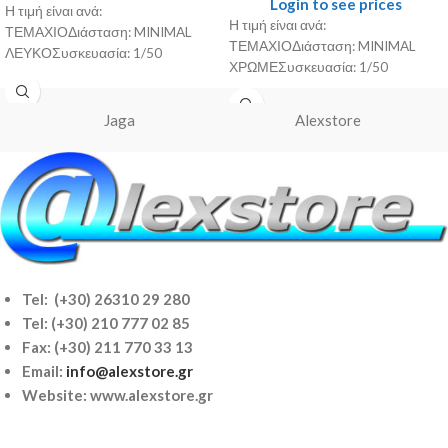
Login to see prices
Η τιμή είναι ανά:
Η τιμή είναι ανά:
ΤΕΜΑΧΙΟΔιάσταση: MINIMAL
ΤΕΜΑΧΙΟΔιάσταση: MINIMAL
ΛΕΥΚΟΣυσκευασία: 1/50
ΧΡΩΜΕΣυσκευασία: 1/50
Jaga
Alexstore
Tel: (+30) 26310 29 280
Tel:
(+30) 210 777 02 85
Fax: (+30) 211 770 33 13
Email:
info@alexstore.gr
Website: www.alexstore.gr