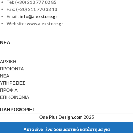
Tel:
(+30) 210 777 02 85
Fax: (+30) 211 770 33 13
Email:
info@alexstore.gr
Website: www.alexstore.gr
ΝΈΑ
ΑΡΧΙΚΗ
ΠΡΟIONTA
ΝΕΑ
ΥΠΗΡΕΣΙΕΣ
ΠΡΟΦΙΛ
ΕΠΙΚΟΙΝΩΝΙΑ
ΠΛΗΡΟΦΟΡΊΕΣ
One Plus Design.com
2025
Αυτό είναι ένα δοκιμαστικό κατάστημα για