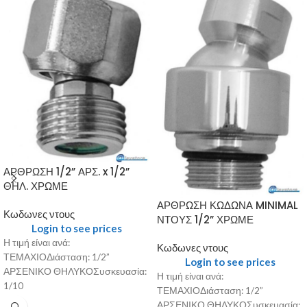
ΑΡΘΡΩΣΗ 1/2” ΑΡΣ. x 1/2”
ΘΗΛ. ΧΡΩΜΕ
ΑΡΘΡΩΣΗ ΚΩΔΩΝΑ MINIMAL
Κωδωνες ντους
ΝΤΟΥΣ 1/2” ΧΡΩΜΕ
Login to see prices
Η τιμή είναι ανά:
Κωδωνες ντους
ΤΕΜΑΧΙΟΔιάσταση: 1/2”
Login to see prices
ΑΡΣΕΝΙΚΟ ΘΗΛΥΚΟΣυσκευασία:
Η τιμή είναι ανά:
1/10
ΤΕΜΑΧΙΟΔιάσταση: 1/2”
ΑΡΣΕΝΙΚΟ ΘΗΛΥΚΟΣυσκευασία: