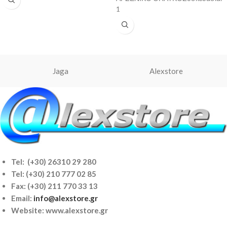
1
Jaga
Alexstore
Tel: (+30) 26310 29 280
Tel:
(+30) 210 777 02 85
Fax: (+30) 211 770 33 13
Email:
info@alexstore.gr
Website: www.alexstore.gr