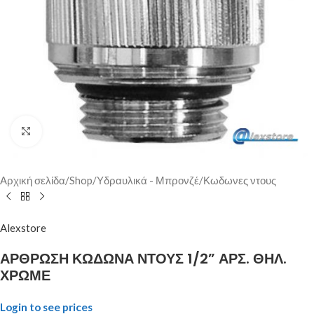
Click to enlarge
Αρχική σελίδα
/
Shop
/
Υδραυλικά - Μπρονζέ
/
Κωδωνες ντους
Alexstore
ΑΡΘΡΩΣΗ ΚΩΔΩΝΑ ΝΤΟΥΣ 1/2” ΑΡΣ. ΘΗΛ.
ΧΡΩΜΕ
Login to see prices