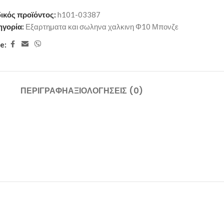
ικός προϊόντος:
h101-03387
ηγορία:
Εξαρτηματα και σωληνα χαλκινη Φ10 Μπονζε
e:
ΠΕΡΙΓΡΑΦΉ
ΑΞΙΟΛΟΓΉΣΕΙΣ (0)