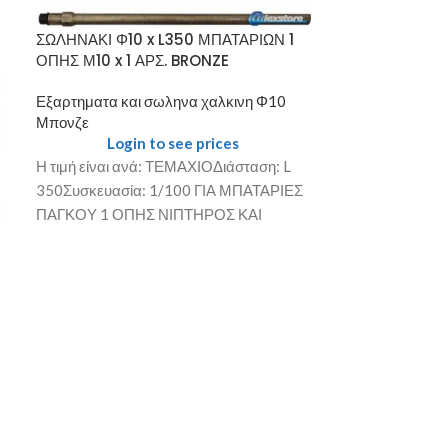
ΣΩΛΗΝΑΚΙ Φ10 x L350 ΜΠΑΤΑΡΙΩΝ 1
ΣΩΛΗΝΑΚΙ Φ10
ΟΠΗΣ Μ10 x 1 ΑΡΣ. BRONZE
ΟΠΗΣ Μ10 x 1 
Εξαρτηματα και σωληνα χαλκινη Φ10
Εξαρτηματα και
Μπονζε
Μπονζε
Login to see prices
Login
Η τιμή είναι ανά: ΤΕΜΑΧΙΟΔιάσταση: L
Η τιμή είναι αν
350Συσκευασία: 1/100 ΓΙΑ ΜΠΑΤΑΡΙΕΣ
350Συσκευασία
ΠΑΓΚΟΥ 1 ΟΠΗΣ ΝΙΠΤΗΡΟΣ ΚΑΙ
ΠΑΓΚΟΥ 1 ΟΠΗ
ΝΕΡΟΧΥΤΟΥ
ΝΕΡΟΧΥΤΟΥ