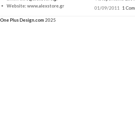
Website: www.alexstore.gr
01/09/2011
1 Com
One Plus Design.com
2025