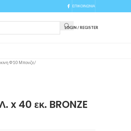
ΕΠΙΚΟΙΝΩΝΙΑ
LOGIN / REGISTER
λκινη Φ10 Μπονζε
/
. x 40 εκ. BRONZE