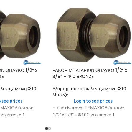
Ν ΘΗΛΥΚΟ 1/2” x
ΡΑΚΟΡ ΜΠΑΤΑΡΙΩΝ ΘΗΛΥΚΟ 1/2” x
ZE
3/8” – Φ10 BRONZE
ωληνα χαλκινη Φ10
Εξαρτηματα και σωληνα χαλκινη Φ10
Μπονζε
 see prices
Login to see prices
 ΤΕΜΑΧΙΟΔιάσταση:
Η τιμή είναι ανά: ΤΕΜΑΧΙΟΔιάσταση:
υσκευασία: 1
1/2” x 3/8” – Φ10Συσκευασία: 1