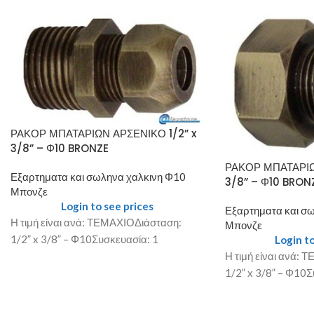
ΡΑΚΟΡ ΜΠΑΤΑΡΙΩΝ ΑΡΣΕΝΙΚΟ 1/2” x
3/8” – Φ10 BRONZE
ΡΑΚΟΡ ΜΠΑΤΑΡΙΩ
Εξαρτηματα και σωληνα χαλκινη Φ10
3/8” – Φ10 BRON
Μπονζε
Login to see prices
Εξαρτηματα και σ
Η τιμή είναι ανά: ΤΕΜΑΧΙΟΔιάσταση:
Μπονζε
1/2” x 3/8” – Φ10Συσκευασία: 1
Login to
Η τιμή είναι ανά:
1/2” x 3/8” – Φ10Σ