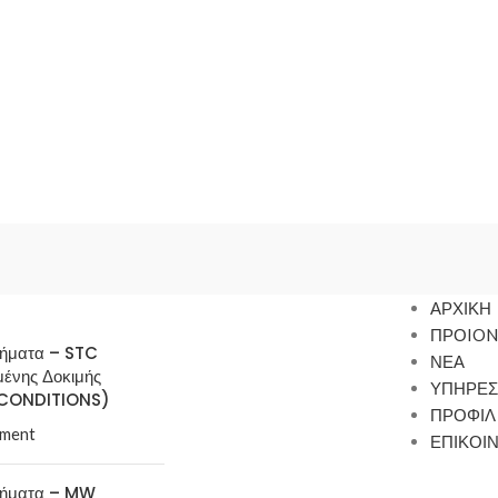
ΑΡΧΙΚΗ
ΠΡΟION
τήματα – STC
ΝΕΑ
μένης Δοκιμής
ΥΠΗΡΕΣ
CONDITIONS)
ΠΡΟΦΙΛ
ment
ΕΠΙΚΟΙ
τήματα – MW