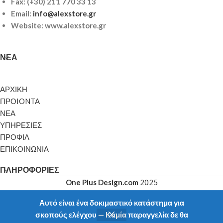
Fax: (+30) 211 770 33 13
Email:
info@alexstore.gr
Website: www.alexstore.gr
ΝΈΑ
ΑΡΧΙΚΗ
ΠΡΟIONTA
ΝΕΑ
ΥΠΗΡΕΣΙΕΣ
ΠΡΟΦΙΛ
ΕΠΙΚΟΙΝΩΝΙΑ
ΠΛΗΡΟΦΟΡΊΕΣ
One Plus Design.com
2025
Αυτό είναι ένα δοκιμαστικό κατάστημα για
σκοπούς ελέγχου — Καμία παραγγελία δε θα