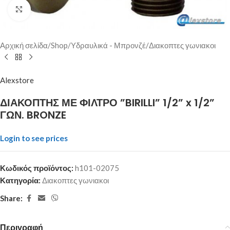
Click to enlarge
Αρχική σελίδα
/
Shop
/
Υδραυλικά - Μπρονζέ
/
Διακοπτες γωνιακοι
Alexstore
ΔΙΑΚΟΠΤΗΣ ΜΕ ΦΙΛΤΡΟ ”BIRILLI” 1/2” x 1/2”
ΓΩΝ. BRONZE
Login to see prices
Κωδικός προϊόντος:
h101-02075
Κατηγορία:
Διακοπτες γωνιακοι
Share:
Περιγραφή