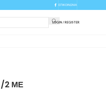
ΕΠΙΚΟΙΝΩΝΙΑ
LOGIN / REGISTER
/2 ΜΕ