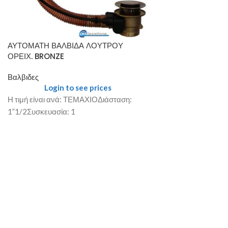
ΑΥΤΟΜΑΤΗ ΒΑΛΒΙΔΑ ΛΟΥΤΡΟΥ
ΟΡΕΙΧ. BRONZE
Βαλβιδες
Login to see prices
Η τιμή είναι ανά: ΤΕΜΑΧΙΟΔιάσταση:
1”1/2Συσκευασία: 1