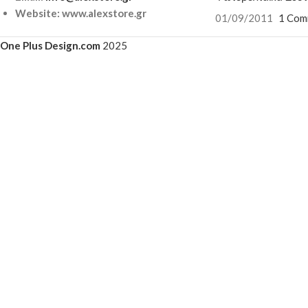
Website: www.alexstore.gr
01/09/2011
1 Com
One Plus Design.com
2025