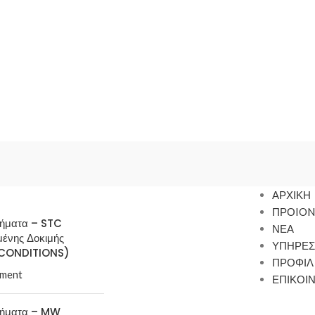
ΑΡΧΙΚΗ
ΠΡΟION
τήματα – STC
ΝΕΑ
μένης Δοκιμής
ΥΠΗΡΕΣ
CONDITIONS)
ΠΡΟΦΙΛ
ment
ΕΠΙΚΟΙ
τήματα – MW