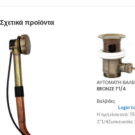
Σχετικά προϊόντα
ΑΥΤΟΜΑΤΗ ΒΑΛΒ
BRONZE 1”1/4
Βαλβιδες
Login to
Η τιμή είναι ανά:
1”1/4Συσκευασία: 