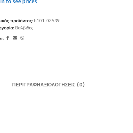
in to see prices
ικός προϊόντος:
h101-03539
ηγορία:
Βαλβιδες
e:
ΠΕΡΙΓΡΑΦΉ
ΑΞΙΟΛΟΓΉΣΕΙΣ (0)