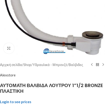
Click to enlarge
Αρχική σελίδα
/
Shop
/
Υδραυλικά - Μπρονζέ
/
Βαλβιδες
Alexstore
ΑΥΤΟΜΑΤΗ ΒΑΛΒΙΔΑ ΛΟΥΤΡΟΥ 1”1/2 BRONZE
ΠΛΑΣΤΙΚΗ
Login to see prices