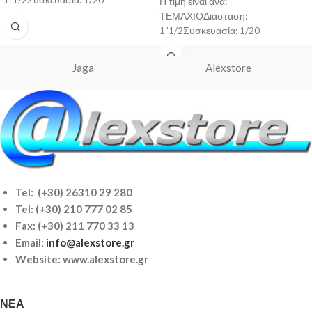
1”1/2Συσκευασία: 1/20
Η τιμή είναι ανά:
ΤΕΜΑΧΙΟΔιάσταση:
1”1/2Συσκευασία: 1/20
Jaga
Alexstore
Tel: (+30) 26310 29 280
Tel:
(+30) 210 777 02 85
Fax: (+30) 211 770 33 13
Email:
info@alexstore.gr
Website: www.alexstore.gr
ΝΈΑ