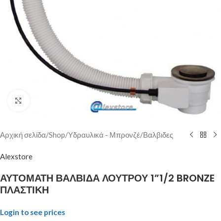
Click to enlarge
Αρχική σελίδα
/
Shop
/
Υδραυλικά - Μπρονζέ
/
Βαλβιδες
Alexstore
ΑΥΤΟΜΑΤΗ ΒΑΛΒΙΔΑ ΛΟΥΤΡΟΥ 1”1/2 BRONZE
ΠΛΑΣΤΙΚΗ
Login to see prices