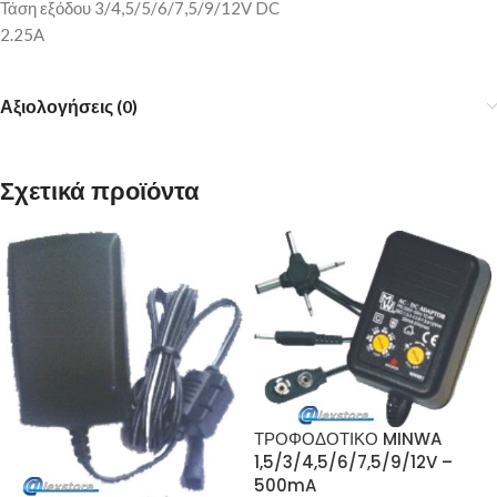
Τάση εξόδου 3/4,5/5/6/7,5/9/12V DC
2.25A
Αξιολογήσεις (0)
Σχετικά προϊόντα
ΤΡΟΦΟΔΟΤΙΚΟ MINWA
1,5/3/4,5/6/7,5/9/12V –
500mA