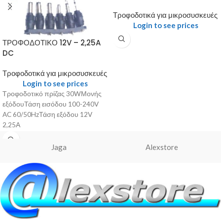
Τροφοδοτικά για μικροσυσκευές
Login to see prices
ΤΡΟΦΟΔΟΤΙΚΟ 12V – 2,25A
DC
Τροφοδοτικά για μικροσυσκευές
Login to see prices
Τροφοδοτικό πρίζας 30WΜονής
εξόδουΤάση εισόδου 100-240V
AC 60/50HzΤάση εξόδου 12V
2,25Α
Jaga
Alexstore