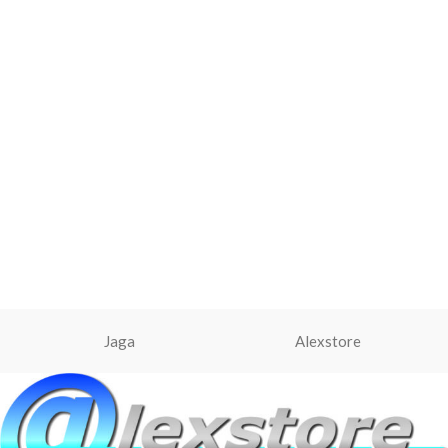
Jaga
Alexstore