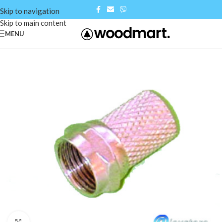
Skip to navigation
Skip to main content
MENU
Click to enlarge