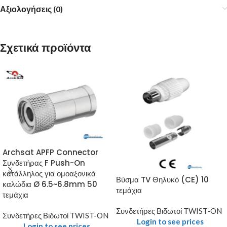
Αξιολογήσεις (0)
Σχετικά προϊόντα
Archsat APFP Connector
Συνδετήρας F Push-On
κατάλληλος για ομοαξονικά
Βύσμα TV Θηλυκό (CE) 10
καλώδια Ø 6.5~6.8mm 50
τεμάχια
τεμάχια
Συνδετήρες Βιδωτοί TWIST-ON
Συνδετήρες Βιδωτοί TWIST-ON
Login to see prices
Login to see prices