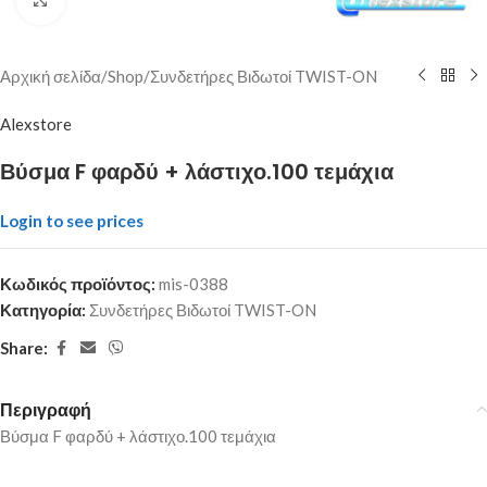
Αρχική σελίδα
/
Shop
/
Συνδετήρες Βιδωτοί TWIST-ON
Alexstore
Βύσμα F φαρδύ + λάστιχο.100 τεμάχια
Login to see prices
Κωδικός προϊόντος:
mis-0388
Κατηγορία:
Συνδετήρες Βιδωτοί TWIST-ON
Share:
Περιγραφή
Βύσμα F φαρδύ + λάστιχο.100 τεμάχια