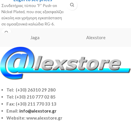
Συνδετήρας τύπου “F” Push-on
Nickel Plated, που σας εξασφαλίζει
εύκολη και γρήγορη εγκατάσταση
σε ομοαξονικά καλώδια RG-6.
Γενικά Χαρακτηριστικά
Τύπος: APFP Περιγραφή:
Jaga
Alexstore
Tel: (+30) 26310 29 280
Tel:
(+30) 210 777 02 85
Fax: (+30) 211 770 33 13
Email:
info@alexstore.gr
Website: www.alexstore.gr