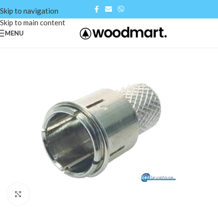
Skip to navigation
Skip to main content
MENU
Click to enlarge