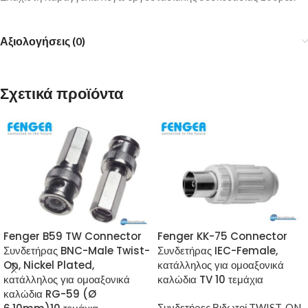
Αξιολογήσεις (0)
Σχετικά προϊόντα
Fenger B59 TW Connector
Fenger KK-75 Connector
Συνδετήρας BNC-Male Twist-
Συνδετήρας IEC-Female,
On, Nickel Plated,
κατάλληλος για ομοαξονικά
κατάλληλος για ομοαξονικά
καλώδια TV 10 τεμάχια
καλώδια RG-59 (Ø
Συνδετήρες Βιδωτοί TWIST-ON