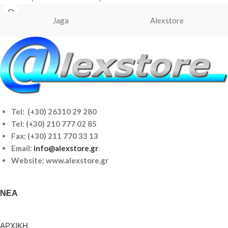
τοποθετείτε μέσα στο αλκοόλ σε
Jaga
Alexstore
Tel: (+30) 26310 29 280
Tel:
(+30) 210 777 02 85
Fax: (+30) 211 770 33 13
Email:
info@alexstore.gr
Website: www.alexstore.gr
ΝΈΑ
ΑΡΧΙΚΗ