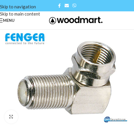
Skip to navigation
Skip to main content
MENU
Click to enlarge