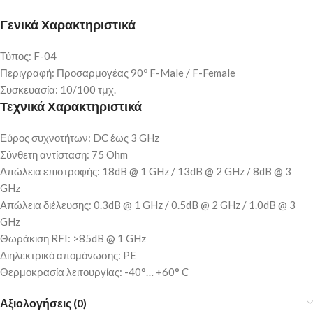
Γενικά Χαρακτηριστικά
Τύπος: F-04
Περιγραφή: Προσαρμογέας 90º F-Male / F-Female
Συσκευασία: 10/100 τμχ.
Τεχνικά Χαρακτηριστικά
Εύρος συχνοτήτων: DC έως 3 GHz
Σύνθετη αντίσταση: 75 Ohm
Απώλεια επιστροφής: 18dB @ 1 GHz / 13dB @ 2 GHz / 8dB @ 3
GHz
Απώλεια διέλευσης: 0.3dB @ 1 GHz / 0.5dB @ 2 GHz / 1.0dB @ 3
GHz
Θωράκιση RFI: >85dB @ 1 GHz
Διηλεκτρικό απομόνωσης: PE
Θερμοκρασία λειτουργίας: -40°… +60° C
Αξιολογήσεις (0)