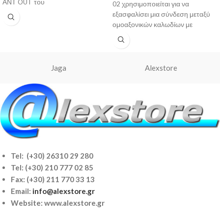
ΑΝΤ OUT του
02 χρησιμοποιείται για να
εξασφαλίσει μια σύνδεση μεταξύ
ομοαξονικών καλωδίων με
συνδετήρες F-type. Ο F-02
προτείνεται για χρήση με
Jaga
Alexstore
Tel: (+30) 26310 29 280
Tel:
(+30) 210 777 02 85
Fax: (+30) 211 770 33 13
Email:
info@alexstore.gr
Website: www.alexstore.gr