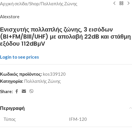
Αρχική σελίδα
/
Shop
/
Πολλαπλής Ζώνης
Alexstore
Ενισχυτής πολλαπλής ζώνης, 3 εισόδων
(BI+FM/BIII/UHF) με απολαβή 22dB και στάθμη
εξόδου 112dBμV
Login to see prices
Κωδικός προϊόντος:
kos339120
Κατηγορία:
Πολλαπλής Ζώνης
Share:
Περιγραφή
Τύπος
IFM-120