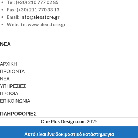
Tel:
(+30) 210 777 02 85
Fax: (+30) 211 770 33 13
Email:
info@alexstore.gr
Website: www.alexstore.gr
ΝΈΑ
ΑΡΧΙΚΗ
ΠΡΟIONTA
ΝΕΑ
ΥΠΗΡΕΣΙΕΣ
ΠΡΟΦΙΛ
ΕΠΙΚΟΙΝΩΝΙΑ
ΠΛΗΡΟΦΟΡΊΕΣ
One Plus Design.com
2025
Αυτό είναι ένα δοκιμαστικό κατάστημα για