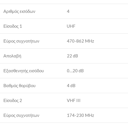
Αριθμός εισόδων
4
Είσοδος 1
UHF
Εύρος συχνοτήτων
470-862 MHz
Απολαβή
22 dB
Εξασθενητής εισόδου
0…20 dB
Βαθμός θορύβου
4 dB
Είσοδος 2
VHF III
Εύρος συχνοτήτων
174-230 MHz