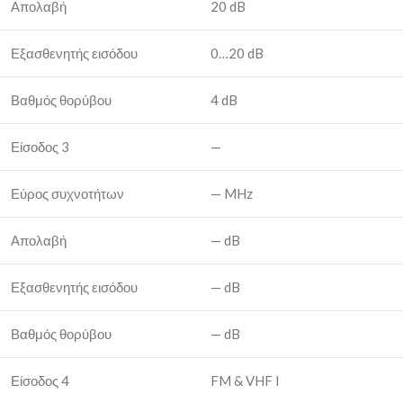
Απολαβή
20 dB
Εξασθενητής εισόδου
0…20 dB
Βαθμός θορύβου
4 dB
Είσοδος 3
—
Εύρος συχνοτήτων
— MHz
Απολαβή
— dB
Εξασθενητής εισόδου
— dB
Βαθμός θορύβου
— dB
Είσοδος 4
FM & VHF I