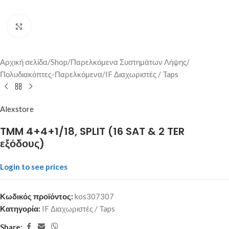
Click to enlarge
Αρχική σελίδα
/
Shop
/
Παρελκόμενα Συστημάτων Λήψης
/
Πολυδιακόπτες-Παρελκόμενα
/
IF Διαχωριστές / Taps
Alexstore
TMM 4+4+1/18, SPLIT (16 SAT & 2 TER
εξόδους)
Login to see prices
Κωδικός προϊόντος:
kos307307
Κατηγορία:
IF Διαχωριστές / Taps
Share: