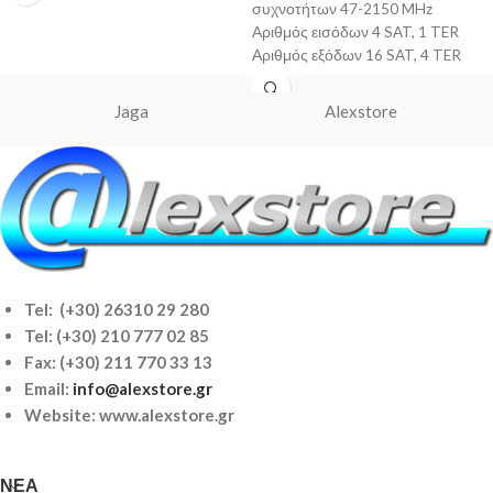
συχνοτήτων 47-2150 MHz
Αριθμός εισόδων 4 SAT, 1 TER
Αριθμός εξόδων 16 SAT, 4 TER
Απώλεια διέλευσης
Jaga
Alexstore
Tel: (+30) 26310 29 280
Tel:
(+30) 210 777 02 85
Fax: (+30) 211 770 33 13
Email:
info@alexstore.gr
Website: www.alexstore.gr
ΝΈΑ