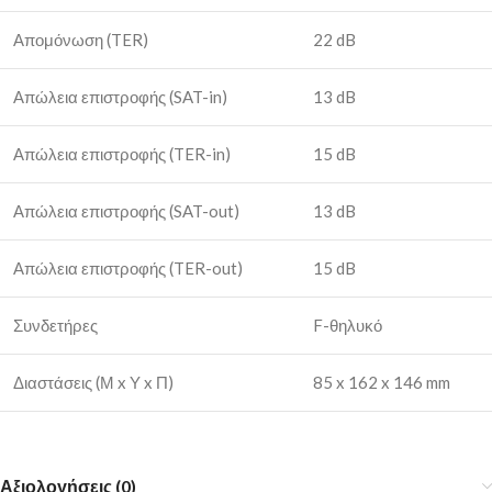
Απομόνωση (TER)
22 dB
Απώλεια επιστροφής (SAT-in)
13 dB
Απώλεια επιστροφής (TER-in)
15 dB
Απώλεια επιστροφής (SAT-out)
13 dB
Απώλεια επιστροφής (TER-out)
15 dB
Συνδετήρες
F-θηλυκό
Διαστάσεις (Μ x Υ x Π)
85 x 162 x 146 mm
Αξιολογήσεις (0)