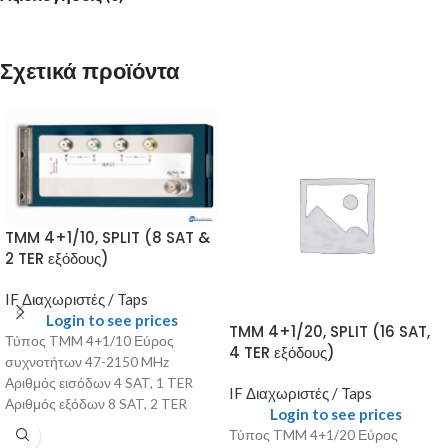
Σχετικά προϊόντα
TMM 4+1/10, SPLIT (8 SAT &
2 TER εξόδους)
IF Διαχωριστές / Taps
Login to see prices
TMM 4+1/20, SPLIT (16 SAT,
Τύπος TMM 4+1/10 Εύρος
4 TER εξόδους)
συχνοτήτων 47-2150 MHz
Αριθμός εισόδων 4 SAT, 1 TER
IF Διαχωριστές / Taps
Αριθμός εξόδων 8 SAT, 2 TER
Login to see prices
Απώλεια διέλευσης
Τύπος TMM 4+1/20 Εύρος