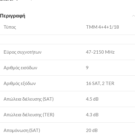
Περιγραφή
Τύπος
TMM 4+4+1/18
Εύρος συχνοτήτων
47-2150 MHz
Αριθμός εισόδων
9
Αριθμός εξόδων
16 SAT, 2 TER
Απώλεια διέλευσης (SAT)
4.5 dB
Απώλεια διέλευσης (TER)
4.3 dB
Απομόνωση (SAT)
20 dB