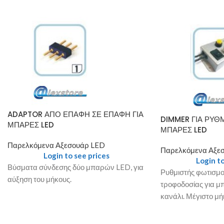
ADAPTOR ΑΠΟ ΕΠΑΦΗ ΣΕ ΕΠΑΦΗ ΓΙΑ
DIMMER ΓΙΑ ΡΥΘ
ΜΠΑΡΕΣ LED
ΜΠΑΡΕΣ LED
Παρελκόμενα Αξεσουάρ LED
Παρελκόμενα Αξε
Login to see prices
Login to
Βύσματα σύνδεσης δύο μπαρών LED, για
Ρυθμιστής φωτισμο
αύξηση του μήκους.
τροφοδοσίας για μ
κανάλι. Μέγιστο μή