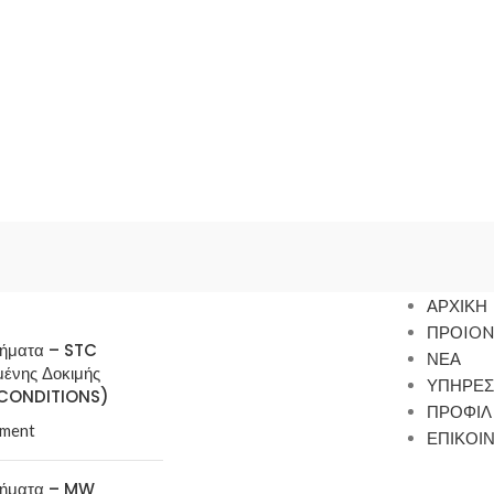
ΑΡΧΙΚΗ
ΠΡΟION
τήματα – STC
ΝΕΑ
μένης Δοκιμής
ΥΠΗΡΕΣ
CONDITIONS)
ΠΡΟΦΙΛ
ment
ΕΠΙΚΟΙ
τήματα – MW