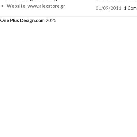
Website: www.alexstore.gr
01/09/2011
1 Com
One Plus Design.com
2025