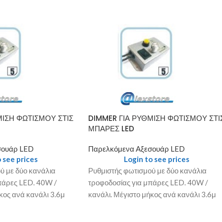
ΜΙΣΗ ΦΩΤΙΣΜΟΥ ΣΤΙΣ
DIMMER ΓΙΑ ΡΥΘΜΙΣΗ ΦΩΤΙΣΜΟΥ ΣΤΙ
ΜΠΑΡΕΣ LED
σουάρ LED
Παρελκόμενα Αξεσουάρ LED
 see prices
Login to see prices
ύ με δύο κανάλια
Ρυθμιστής φωτισμού με δύο κανάλια
πάρες LED. 40W /
τροφοδοσίας για μπάρες LED. 40W /
κος ανά κανάλι 3.6μ
κανάλι. Μέγιστο μήκος ανά κανάλι 3.6μ