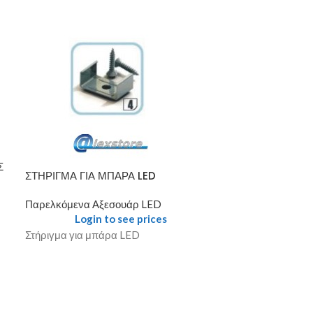
Σ
ΣΤΗΡΙΓΜΑ ΓΙΑ ΜΠΑΡΑ LED
ΣΤΗΡΙΓΜΑ ΓΙΑ
Παρελκόμενα Αξεσουάρ LED
Παρελκόμενα Α
Login to see prices
Login
Στήριγμα για μπάρα LED
Στήριγμα για μ