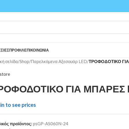
ΣΙΕΣ
ΠΡΟΦΙΛ
ΕΠΙΚΟΙΝΩΝΙΑ
κή σελίδα
/
Shop
/
Παρελκόμενα Αξεσουάρ LED
/
ΤΡΟΦΟΔΟΤΙΚΟ ΓΙΑ
store
ΡΟΦΟΔΟΤΙΚΟ ΓΙΑ ΜΠΑΡΕΣ 
in to see prices
ικός προϊόντος:
psGP-AS060N-24