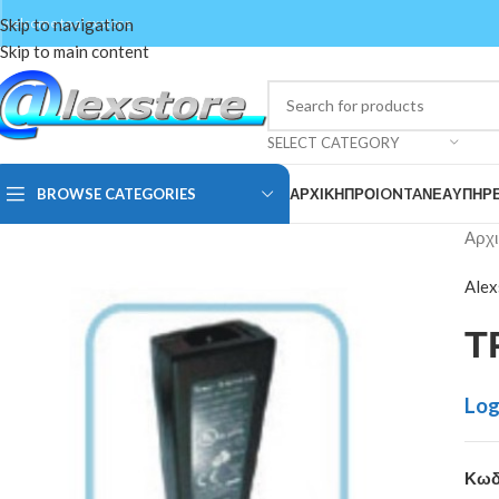
Skip to navigation
welcome to alexstore
Skip to main content
SELECT CATEGORY
BROWSE CATEGORIES
ΑΡΧΙΚΗ
ΠΡΟIONTA
ΝΕΑ
ΥΠΗΡΕ
Αρχι
Alex
Τ
Log
Κωδ