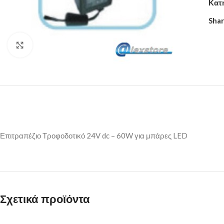
Κατ
Shar
Click to enlarge
Επιτραπέζιο Τροφοδοτικό 24V dc – 60W για μπάρες LED
Σχετικά προϊόντα