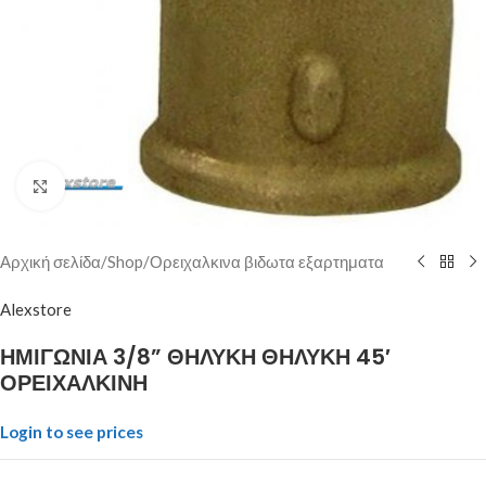
Click to enlarge
Αρχική σελίδα
/
Shop
/
Ορειχαλκινα βιδωτα εξαρτηματα
Alexstore
ΗΜΙΓΩΝΙΑ 3/8” ΘΗΛΥΚΗ ΘΗΛΥΚΗ 45′
ΟΡΕΙΧΑΛΚΙΝΗ
Login to see prices