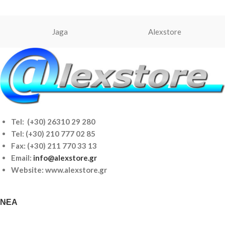
Jaga
Alexstore
Tel: (+30) 26310 29 280
Tel:
(+30) 210 777 02 85
Fax: (+30) 211 770 33 13
Email:
info@alexstore.gr
Website: www.alexstore.gr
ΝΈΑ