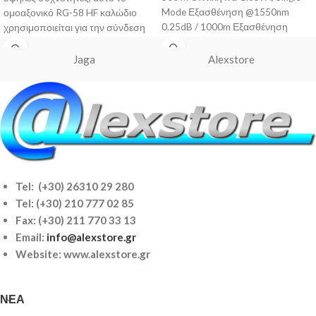
Mode Εξασθένηση @1550nm
ομοαξονικό RG-58 HF καλώδιο
0.25dB / 1000m Εξασθένηση
χρησιμοποιείται για την σύνδεση
@1310nm 0.35dB / 100m
του Wholeband LNB στο
Jaga
Alexstore
Tel: (+30) 26310 29 280
Tel:
(+30) 210 777 02 85
Fax: (+30) 211 770 33 13
Email:
info@alexstore.gr
Website: www.alexstore.gr
ΝΈΑ