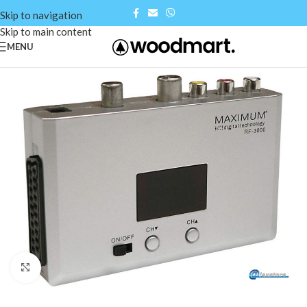
Skip to navigation
Skip to main content
MENU
Click to enlarge