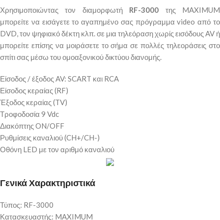
Χρησιμοποιώντας τον διαμορφωτή
RF-3000
της MAXIMU
μπορείτε να εισάγετε το αγαπημένο σας πρόγραμμα video από το
DVD, τον ψηφιακό δέκτη κλπ. σε μια τηλεόραση χωρίς εισόδους AV ή
μπορείτε επίσης να μοιράσετε το σήμα σε πολλές τηλεοράσεις στο
σπίτι σας μέσω του ομοαξονικού δικτύου διανομής.
Είσοδος / έξοδος AV: SCART και RCA
Είσοδος κεραίας (RF)
Έξοδος κεραίας (TV)
Τροφοδοσία 9 Vdc
Διακόπτης ON/OFF
Ρυθμίσεις καναλιού (CH+/CH-)
Οθόνη LED με τον αριθμό καναλιού
Γενικά Χαρακτηριστικά
Τύπος: RF-3000
Κατασκευαστής: MAXIMUM