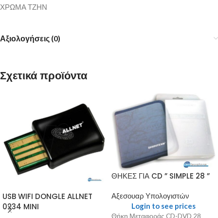
ΧΡΩΜΑ ΤΖΗΝ
Αξιολογήσεις (0)
Σχετικά προϊόντα
ΘΗΚΕΣ ΓΙΑ CD ” SIMPLE 28 ”
USB WIFI DONGLE ALLNET
Αξεσουαρ Υπολογιστών
0234 MINI
Login to see prices
Θήκη Μεταφοράς CD-DVD 28