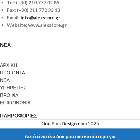
Tel:
(+30) 210 777 02 85
Fax: (+30) 211 770 33 13
Email:
info@alexstore.gr
Website: www.alexstore.gr
ΝΈΑ
ΑΡΧΙΚΗ
ΠΡΟIONTA
ΝΕΑ
ΥΠΗΡΕΣΙΕΣ
ΠΡΟΦΙΛ
ΕΠΙΚΟΙΝΩΝΙΑ
ΠΛΗΡΟΦΟΡΊΕΣ
One Plus Design.com
2025
Αυτό είναι ένα δοκιμαστικό κατάστημα για