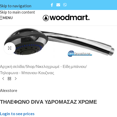
Skip to navigation
Skip to main content
MENU
Click to enlarge
Αρχική σελίδα
/
Shop
/
Νικελοχρωμέ - Είδη μπάνιου
/
Τηλεφωνα - Μπανιου-Κουζινας
Alexstore
ΤΗΛΕΦΩΝΟ DIVA ΥΔΡΟΜΑΣΑΖ ΧΡΩΜΕ
Login to see prices