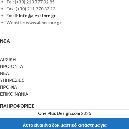
Tel:
(+30) 210 777 02 85
Fax: (+30) 211 770 33 13
Email:
info@alexstore.gr
Website: www.alexstore.gr
ΝΈΑ
ΑΡΧΙΚΗ
ΠΡΟIONTA
ΝΕΑ
ΥΠΗΡΕΣΙΕΣ
ΠΡΟΦΙΛ
ΕΠΙΚΟΙΝΩΝΙΑ
ΠΛΗΡΟΦΟΡΊΕΣ
One Plus Design.com
2025
Αυτό είναι ένα δοκιμαστικό κατάστημα για