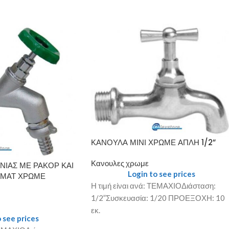
ΚΑΝΟΥΛΑ ΜΙΝΙ ΧΡΩΜΕ ΑΠΛΗ 1/2”
Κανουλες χρωμε
ΙΑΣ ΜΕ ΡΑΚΟΡ ΚΑΙ
Login to see prices
 ΜΑΤ ΧΡΩΜΕ
Η τιμή είναι ανά: ΤΕΜΑΧΙΟΔιάσταση:
1/2”Συσκευασία: 1/20 ΠΡΟΕΞΟΧΗ: 10
εκ.
 see prices