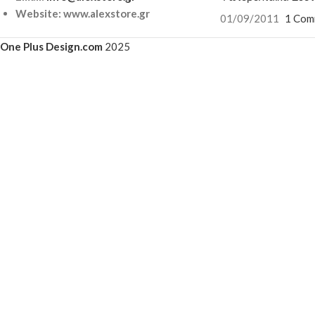
Website: www.alexstore.gr
01/09/2011
1 Com
One Plus Design.com
2025