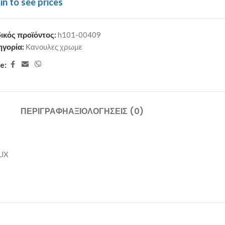
in to see prices
ικός προϊόντος:
h101-00409
ηγορία:
Κανουλες χρωμε
e:
ΠΕΡΙΓΡΑΦΉ
ΑΞΙΟΛΟΓΉΣΕΙΣ (0)
LUX