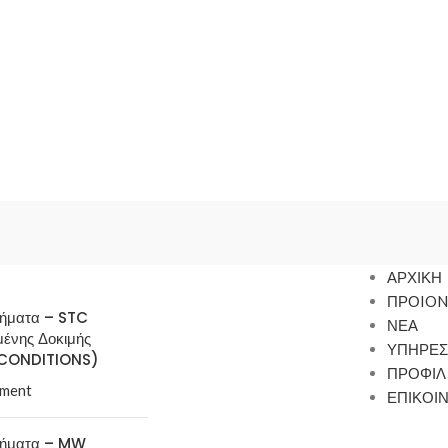
ΑΡΧΙΚΗ
ΠΡΟION
τήματα – STC
ΝΕΑ
μένης Δοκιμής
ΥΠΗΡΕΣ
CONDITIONS)
ΠΡΟΦΙΛ
ment
ΕΠΙΚΟΙ
τήματα – MW