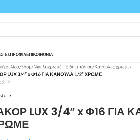
ΣΙΕΣ
ΠΡΟΦΙΛ
ΕΠΙΚΟΙΝΩΝΙΑ
κή σελίδα
/
Shop
/
Νικελοχρωμέ - Είδη μπάνιου
/
Κανουλες χρωμε
/
ΟΡ LUX 3/4” x Φ16 ΓΙΑ ΚΑΝΟΥΛΑ 1/2” ΧΡΩΜΕ
store
ΑΚΟΡ LUX 3/4” x Φ16 ΓΙΑ Κ
ΡΩΜΕ