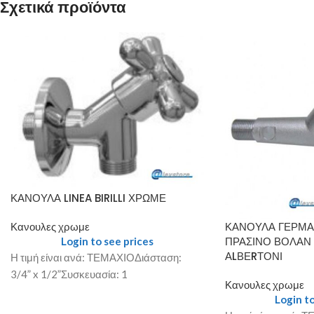
Σχετικά προϊόντα
ΚΑΝΟΥΛΑ LINEA BIRILLI ΧΡΩΜΕ
ΚΑΝΟΥΛΑ ΓΕΡΜΑΝ
Κανουλες χρωμε
ΠΡΑΣΙΝΟ ΒΟΛΑΝ
Login to see prices
ΑLΒΕRΤΟΝΙ
Η τιμή είναι ανά: ΤΕΜΑΧΙΟΔιάσταση:
3/4” x 1/2”Συσκευασία: 1
Κανουλες χρωμε
Login to