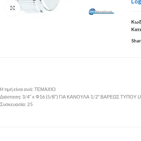
Log
Click to enlarge
Κωδ
Κατ
Shar
Η τιμή είναι ανά: ΤΕΜΑΧΙΟ
Διάσταση: 3/4” x Φ16 (5/8”) ΓΙΑ ΚΑΝΟΥΛΑ 1/2” ΒΑΡΕΩΣ ΤΥΠΟΥ 
Συσκευασία: 25