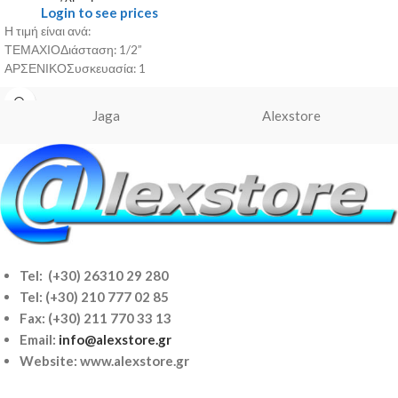
Login to see prices
Η τιμή είναι ανά:
ΤΕΜΑΧΙΟΔιάσταση: 1/2”
ΑΡΣΕΝΙΚΟΣυσκευασία: 1
Jaga
Alexstore
Tel: (+30) 26310 29 280
Tel:
(+30) 210 777 02 85
Fax: (+30) 211 770 33 13
Email:
info@alexstore.gr
Website: www.alexstore.gr