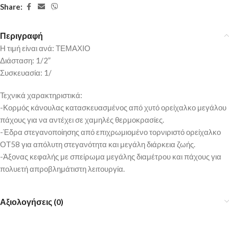
Share:
Περιγραφή
Η τιμή είναι ανά: ΤΕΜΑΧΙΟ
Διάσταση: 1/2”
Συσκευασία: 1/
Τεχνικά χαρακτηριστικά:
-Κορμός κάνουλας κατασκευασμένος από χυτό ορείχαλκο μεγάλου
πάχους για να αντέχει σε χαμηλές θερμοκρασίες.
-Έδρα στεγανοποίησης από επιχρωμιομένο τορνιριστό ορείχαλκο
ΟΤ58 για απόλυτη στεγανότητα και μεγάλη διάρκεια ζωής.
-Άξονας κεφαλής με σπείρωμα μεγάλης διαμέτρου και πάχους για
πολυετή απροβλημάτιστη λειτουργία.
Αξιολογήσεις (0)