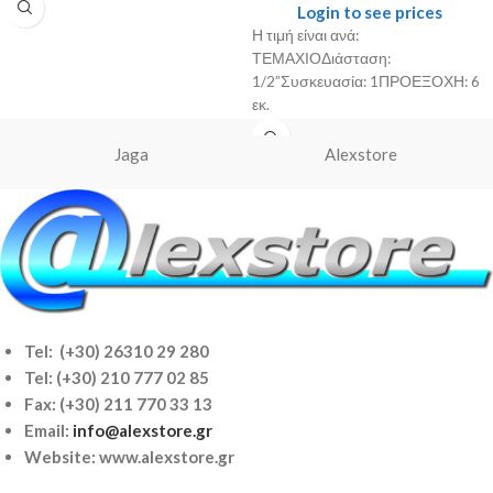
Login to see prices
Η τιμή είναι ανά:
ΤΕΜΑΧΙΟΔιάσταση:
1/2”Συσκευασία: 1ΠΡΟΕΞΟΧΗ: 6
εκ.
Jaga
Alexstore
Tel: (+30) 26310 29 280
Tel:
(+30) 210 777 02 85
Fax: (+30) 211 770 33 13
Email:
info@alexstore.gr
Website: www.alexstore.gr