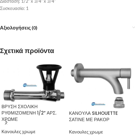
Διάσταση: 1/2” x 3/4” x 3/4”
Συσκευασία: 1
Αξιολογήσεις (0)
Σχετικά προϊόντα
ΒΡΥΣΗ ΣΧΟΛΙΚΗ
ΡΥΘΜΙΖΟΜΕΝΗ 1/2” ΑΡΣ.
ΚΑΝΟΥΛΑ SILHOUETTE
ΧΡΩΜΕ
ΣΑΤΙΝΕ ΜΕ ΡΑΚΟΡ
Κανουλες χρωμε
Κανουλες χρωμε