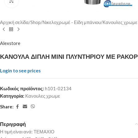
Click to enlarge
Αρχική σελίδα
/
Shop
/
Νικελοχρωμέ - Είδη μπάνιου
/
Κανουλες χρωμε
Alexstore
ΚΑΝΟΥΛΑ ΔΙΠΛΗ ΜΙΝΙ ΠΛΥΝΤΗΡΙΟΥ ΜΕ ΡΑΚΟΡ
Login to see prices
Κωδικός προϊόντος:
h101-02134
Κατηγορία:
Κανουλες χρωμε
Share:
Περιγραφή
Η τιμή είναι ανά: ΤΕΜΑΧΙΟ