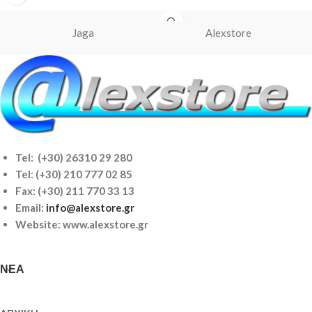
Jaga
Alexstore
Tel: (+30) 26310 29 280
Tel:
(+30) 210 777 02 85
Fax: (+30) 211 770 33 13
Email:
info@alexstore.gr
Website: www.alexstore.gr
ΝΈΑ