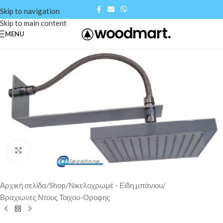
Skip to navigation
Skip to main content
MENU
Click to enlarge
Αρχική σελίδα
/
Shop
/
Νικελοχρωμέ - Είδη μπάνιου
/
Βραχιωνες Ντους Τοιχου-Οροφης