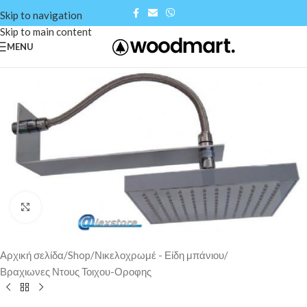
Skip to navigation
Skip to main content
MENU
Click to enlarge
Αρχική σελίδα
/
Shop
/
Νικελοχρωμέ - Είδη μπάνιου
/
Βραχιωνες Ντους Τοιχου-Οροφης