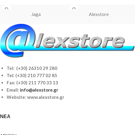
Jaga
Alexstore
Tel: (+30) 26310 29 280
Tel:
(+30) 210 777 02 85
Fax: (+30) 211 770 33 13
Email:
info@alexstore.gr
Website: www.alexstore.gr
ΝΈΑ