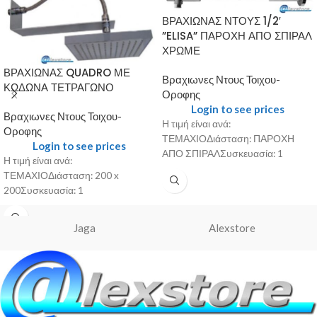
ΒΡΑΧΙΩΝΑΣ ΝΤΟΥΣ 1/2′
”ELISA” ΠΑΡΟΧΗ ΑΠΟ ΣΠΙΡΑΛ
ΧΡΩΜΕ
ΒΡΑΧΙΩΝΑΣ QUADRO ΜΕ
Βραχιωνες Ντους Τοιχου-
ΚΩΔΩΝΑ ΤΕΤΡΑΓΩΝΟ
Οροφης
Login to see prices
Βραχιωνες Ντους Τοιχου-
Η τιμή είναι ανά:
Οροφης
ΤΕΜΑΧΙΟΔιάσταση: ΠΑΡΟΧΗ
Login to see prices
ΑΠΟ ΣΠΙΡΑΛΣυσκευασία: 1
Η τιμή είναι ανά:
ΤΕΜΑΧΙΟΔιάσταση: 200 x
200Συσκευασία: 1
Jaga
Alexstore