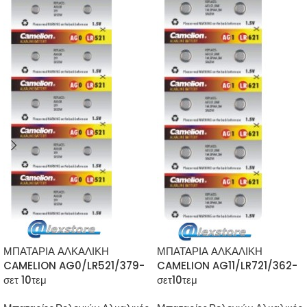
ΜΠΑΤΑΡΙΑ ΑΛΚΑΛΙΚΗ
ΜΠΑΤΑΡΙΑ ΑΛΚΑΛΙΚΗ
CAMELION AG0/LR521/379-
CAMELION AG11/LR721/362-
σετ 10τεμ
σετ10τεμ